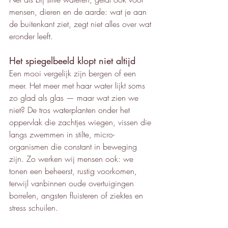
mensen, dieren en de aarde: wat je aan 
de buitenkant ziet, zegt niet alles over wat 
eronder leeft.
Het spiegelbeeld klopt niet altijd
Een mooi vergelijk zijn bergen of een 
meer. Het meer met haar water lijkt soms 
zo glad als glas — maar wat zien we 
niet? De tros waterplanten onder het 
oppervlak die zachtjes wiegen, vissen die 
langs zwemmen in stilte, micro-
organismen die constant in beweging 
zijn. Zo werken wij mensen ook: we 
tonen een beheerst, rustig voorkomen, 
terwijl vanbinnen oude overtuigingen 
borrelen, angsten fluisteren of ziektes en 
stress schuilen.