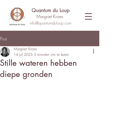
Quantum du Loup
Margriet Kroes
info@quantumduloup.com
Post
Margriet Kroes
14 jul 2025
3 minuten om te lezen
Stille wateren hebben
diepe gronden