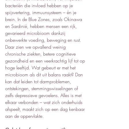
bacteriën die invloed hebben op je 
spijsvertering, immuunsysteem – én je 
brein. In de Blue Zones, zoals Okinawa 
en Sardinië, hebben mensen een rijk, 
gevarieerd microbioom dankzij 
onbewerkte voeding, beweging en rust. 
Daar zien we opvallend weinig 
chronische ziekten, betere cognitieve 
gezondheid en een veerkrachtig lijf tot op 
hoge leeftijd. Wat gebeurt er met het 
microbioom als dit uit balans raakt? Dan 
kan dat leiden tot darmproblemen, 
ontstekingen, stemmingswisselingen of 
zelfs depressieve gevoelens. Alles is met 
elkaar verbonden – wat zich onderhuids 
afspeelt, maakt zich op een dag kenbaar 
aan de oppervlakte.