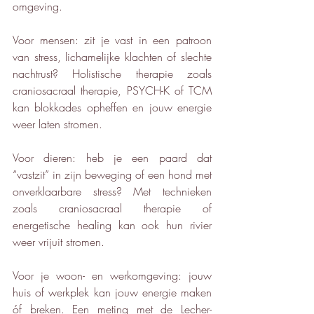
omgeving.
Voor mensen: zit je vast in een patroon 
van stress, lichamelijke klachten of slechte 
nachtrust? Holistische therapie zoals 
craniosacraal therapie, PSYCH-K of TCM 
kan blokkades opheffen en jouw energie 
weer laten stromen.
Voor dieren: heb je een paard dat 
“vastzit” in zijn beweging of een hond met 
onverklaarbare stress? Met technieken 
zoals craniosacraal therapie of 
energetische healing kan ook hun rivier 
weer vrijuit stromen.
Voor je woon- en werkomgeving: jouw 
huis of werkplek kan jouw energie maken 
óf breken. Een meting met de Lecher-