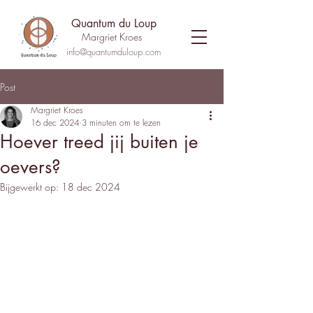
Quantum du Loup
Margriet Kroes
info@quantumduloup.com
Post
Margriet Kroes
16 dec 2024
3 minuten om te lezen
Hoever treed jij buiten je
oevers?
Bijgewerkt op:
18 dec 2024