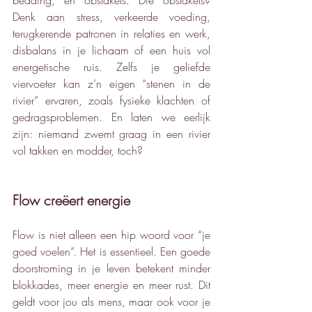
Denk aan stress, verkeerde voeding, 
terugkerende patronen in relaties en werk, 
disbalans in je lichaam of een huis vol 
energetische ruis. Zelfs je geliefde 
viervoeter kan z’n eigen “stenen in de 
rivier” ervaren, zoals fysieke klachten of 
gedragsproblemen. En laten we eerlijk 
zijn: niemand zwemt graag in een rivier 
vol takken en modder, toch?
Flow creëert energie
Flow is niet alleen een hip woord voor “je 
goed voelen”. Het is essentieel. Een goede 
doorstroming in je leven betekent minder 
blokkades, meer energie en meer rust. Dit 
geldt voor jou als mens, maar ook voor je 