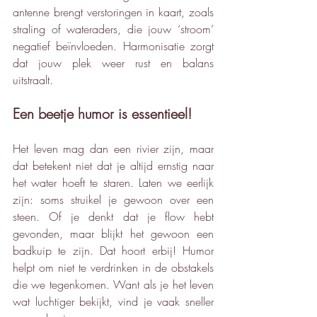
antenne brengt verstoringen in kaart, zoals 
straling of wateraders, die jouw ‘stroom’ 
negatief beïnvloeden. Harmonisatie zorgt 
dat jouw plek weer rust en balans 
uitstraalt.
Een beetje humor is essentieel!
Het leven mag dan een rivier zijn, maar 
dat betekent niet dat je altijd ernstig naar 
het water hoeft te staren. Laten we eerlijk 
zijn: soms struikel je gewoon over een 
steen. Of je denkt dat je flow hebt 
gevonden, maar blijkt het gewoon een 
badkuip te zijn. Dat hoort erbij! Humor 
helpt om niet te verdrinken in de obstakels 
die we tegenkomen. Want als je het leven 
wat luchtiger bekijkt, vind je vaak sneller 