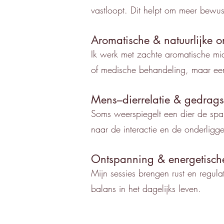
vastloopt. Dit helpt om meer bewus
Aromatische & natuurlijke o
Ik werk met zachte aromatische mid
of medische behandeling, maar een
Mens–dierrelatie & gedrags
Soms weerspiegelt een dier de spa
naar de interactie en de onderlig
Ontspanning & energetisch
Mijn sessies brengen rust en regula
balans in het dagelijks leven.