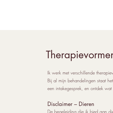
Therapievormen
Ik werk met verschillende therap
Bij al mijn behandelingen staat h
een intakegesprek, en ontdek wat
Disclaimer – Dieren
De begeleiding die ik bied aan die