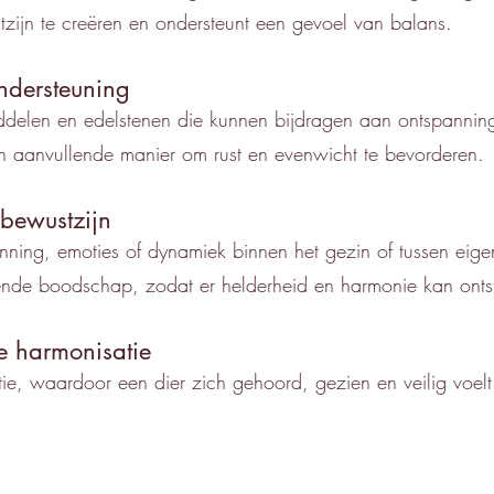
tzijn te creëren en ondersteunt een gevoel van balans.
ndersteuning
delen en edelstenen die kunnen bijdragen aan ontspanning 
 aanvullende manier om rust en evenwicht te bevorderen.
bewustzijn
nning, emoties of dynamiek binnen het gezin of tussen eige
gende boodschap, zodat er helderheid en harmonie kan onts
e harmonisatie
tie, waardoor een dier zich gehoord, gezien en veilig voelt