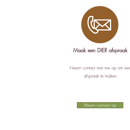
Maak een DIER afspraak
Neem contact met me op om ee
afspraak te maken
Neem contact op