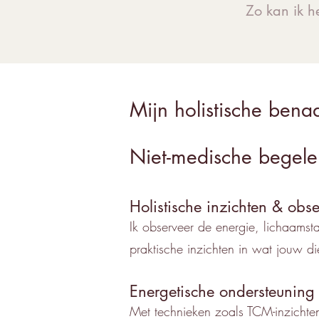
Zo kan ik h
Mijn holistische bena
Niet-medische begele
Holistische inzichten & obse
Ik observeer de energie, lichaamst
praktische inzichten in wat jouw die
Energetische ondersteuning
Met technieken zoals TCM-inzichten