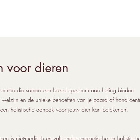
 voor dieren
ievormen die samen een breed spectrum aan heling bieden
et welzijn en de unieke behoeften van je paard of hond cen
 een holistische aanpak voor jouw dier kan betekenen.
ren is niet-medisch en valt onder energetische en holistisch