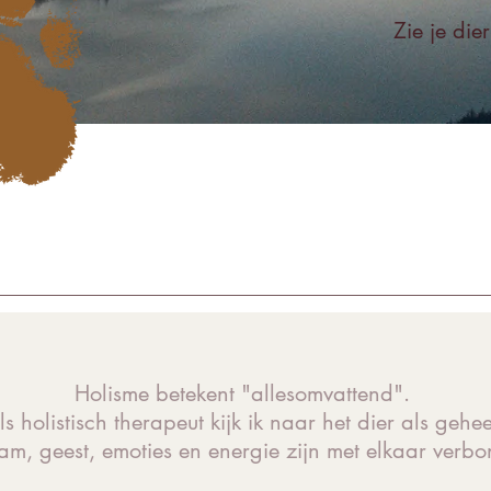
Zie je die
Holisme betekent "allesomvattend".
ls holistisch therapeut kijk ik naar het dier als gehee
am, geest, emoties en energie zijn met elkaar verb