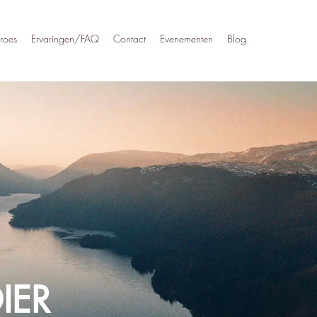
roes
Ervaringen/FAQ
Contact
Evenementen
Blog
IER