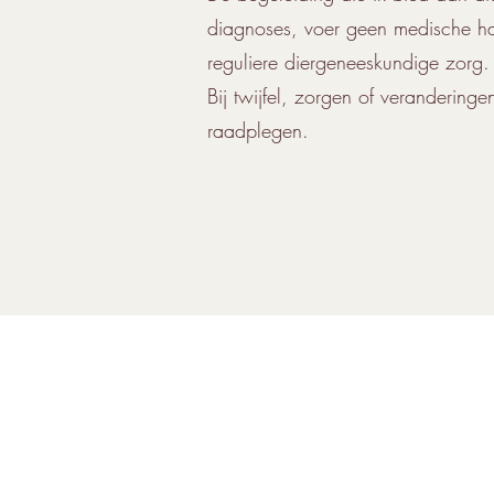
diagnoses, voer geen medische ha
reguliere diergeneeskundige zorg.
Bij twijfel, zorgen of verandering
raadplegen.