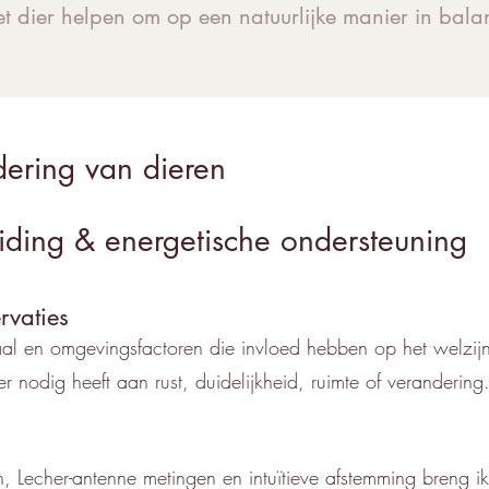
et dier helpen om op een natuurlijke manier in bala
dering van dieren
iding & energetische ondersteuning
rvaties
aal en omgevingsfactoren die invloed hebben op het welzijn 
r nodig heeft aan rust, duidelijkheid, ruimte of verandering
, Lecher-antenne metingen en intuïtieve afstemming breng ik