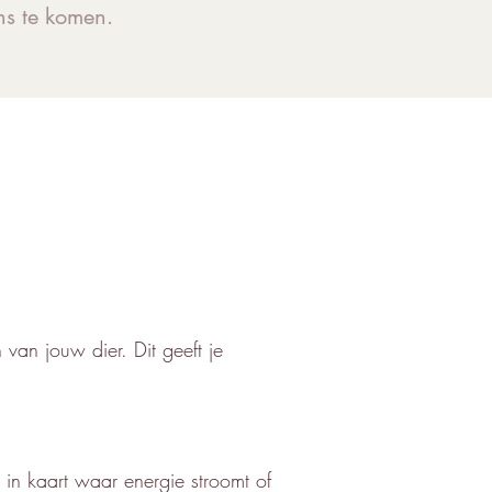
ns te komen.
van jouw dier. Dit geeft je
.
 in kaart waar energie stroomt of