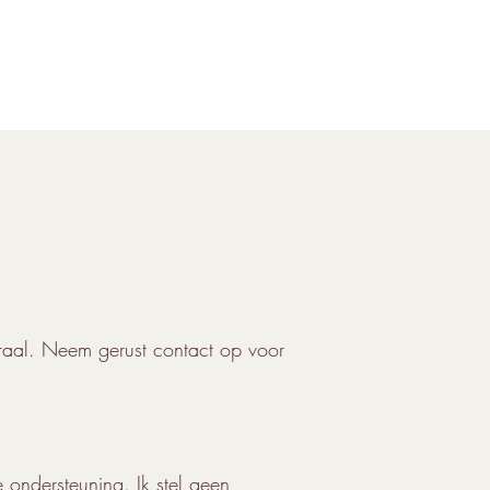
traal. Neem gerust contact op voor
e ondersteuning. Ik stel geen