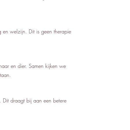
en welzijn. Dit is geen therapie
naar en dier. Samen kijken we
taan.
. Dit draagt bij aan een betere